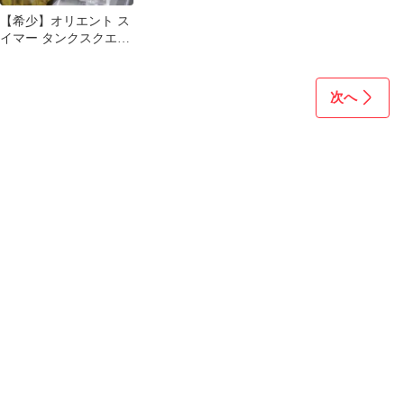
【希少】オリエント ス
イマー タンクスクエア
シルバー クォーツ メン
ズ腕時計
次へ