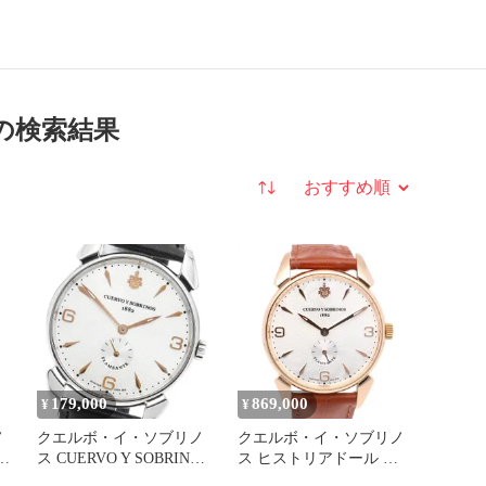
の検索結果
並び替え
179,000
869,000
¥
¥
ノ
クエルボ・イ・ソブリノ
クエルボ・イ・ソブリノ
済
ス CUERVO Y SOBRINOS
ス ヒストリアドール フ
3130.1 ヒストリアドール
ラメンテ 腕時計 時計 18