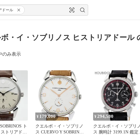
アドール
ボ・イ・ソブリノス ヒストリアドール 
中のみ表示
179,000
294,580
¥
¥
 SOBRINOS ト
クエルボ・イ・ソブリノ
クエルボ・イ・ソブリ
ヒストリアドー
ス CUERVO Y SOBRINOS
ス 腕時計 3199.1N 鑑定
ョス
3130.1 ヒストリアドール
み ブランド