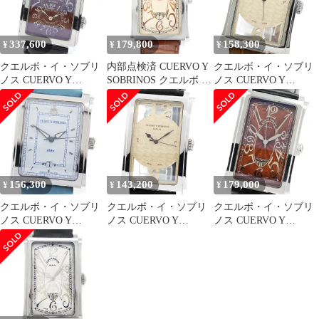
【時計】
337,600
179,800
158,300
¥
¥
¥
クエルボ・イ・ソブリ
内部点検済 CUERVO Y
クエルボ・イ・ソブリ
ノス CUERVO Y
SOBRINOS クエルボ イ
ノス CUERVO Y
SOBRINOS A1112/2 プ
ソブリノス プロミネン
SOBRINOS A1011/2 ハ
ロミネンテ デュアルタ
テ ハバナ A1012 1012-
バナ プロミネンテ 自動
イム 自動巻き メンズ
1CHGJ デイト 裏スケ
巻き メンズ _913835
_962972
シャンパン ギョーシェ
SS ステンレス 純正ベ
ルト 純正尾錠 メンズ
自動巻き【6ヶ月保証】
156,300
143,200
179,000
¥
¥
¥
【腕時計】【中古】
クエルボ・イ・ソブリ
クエルボ・イ・ソブリ
クエルボ・イ・ソブリ
ノス CUERVO Y
ノス CUERVO Y
ノス CUERVO Y
SOBRINOS A1015 プロ
SOBRINOS A1011/2 ハ
SOBRINOS A1012 プロ
ミネンテ デイト 自動巻
バナ プロミネンテ 自動
ミネンテ デイト 自動巻
き メンズ _941281
巻き メンズ
き メンズ _959361
_880380【ev20】