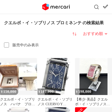
クエルボ・イ・ソブリノス プロミネンテ の検索結果
並び替え
販売中のみ表示
150,000
181,000
598,000
¥
¥
¥
クエルボ・イ・ソブリ
クエルボ・イ・ソブリ
【希少·美品】クエル
ノス ハバナ プロミ
ノス CUERVO Y
ボ・イ・ソブリノスプ
ネンテ
SOBRINOS A1012 ハバ
ロミネンテ A1112/2 自