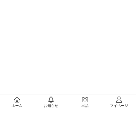
メルカリについて
ホーム
お知らせ
出品
マイページ
会社概要（運営会社）
採用情報
プレスリリース
公式ブログ
プレスキット