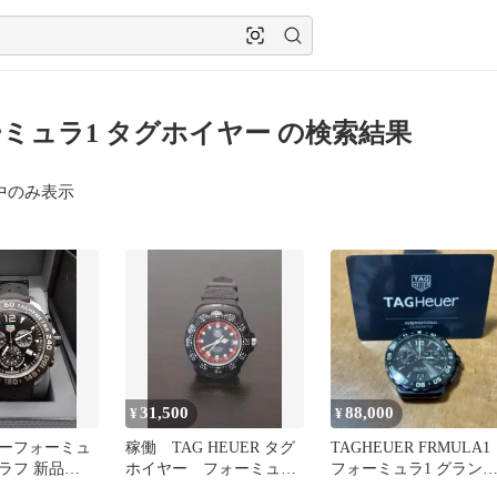
ミュラ1 タグホイヤー の検索結果
中のみ表示
31,500
88,000
¥
¥
ーフォーミュ
稼働 TAG HEUER タグ
TAGHEUER FRMULA1
ラフ 新品
ホイヤー フォーミュラ
フォーミュラ1 グラン
T8024
1 メンズ
デイト アラーム