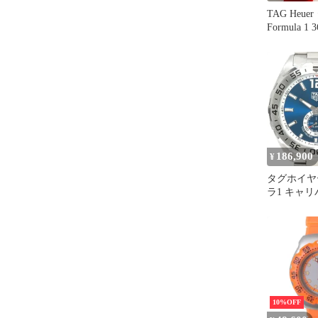
TAG Heu
Formula 1
186,900
¥
タグホイヤ
ラ1 キャリ
WAZ2014
10%OFF