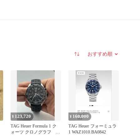
並び替え
123,720
160,000
¥
¥
TAG Heuer Formula 1 ク
TAG Heuer フォーミュラ
ド
ォーツ クロノグラフ 新
1 WAZ1010.BA0842
品未使用