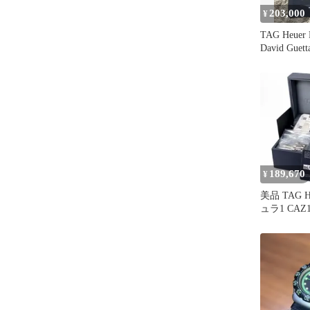
203,000
¥
TAG Heuer 
David Guett
189,670
¥
美品 TAG 
ュラ1 CAZ
グラフ 正