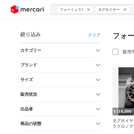
ンツにスキップ
フォーミュラ1
タグホイヤー
絞り込み
フォー
クリア
カテゴリー
販売
ブランド
サイズ
販売状況
出品者
118,000
¥
タグホイヤ
商品の状態
ラクロノグ
CAZ1010.F