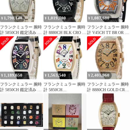
1,790,140
1,019,700
1,087,680
¥
¥
¥
フランクミュラー 腕時
フランクミュラー 腕時
フランクミュラー 腕時
計 5850CH 鑑定済み ブ
計 8880CH BLK CRO 鑑
計 V45CH TT BR OR 鑑
ランド
定済み ブランド
定済み ブランド
1,189,650
1,563,540
2,401,960
¥
¥
¥
フランクミュラー 腕時
フランクミュラー 腕時
フランクミュラー 腕時
計 5850CH 鑑定済み ブ
計 5850CH
計 8880CH GOLD CRO
ランド
COLORDREAMS 鑑定
鑑定済み ブランド
済み ブランド