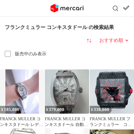
フランクミュラー コンキスタドール の検索結果
並び替え
販売中のみ表示
185,000
379,000
338,000
¥
¥
¥
FRANCK MULLER コ
FRANCK MULLER コ
FRANCK MULLER フ
ンキスタドール レディ
ンキスタドール 自動巻
ランクミュラー コン
ース 腕時計
き 腕時計
キスタドール コルテ