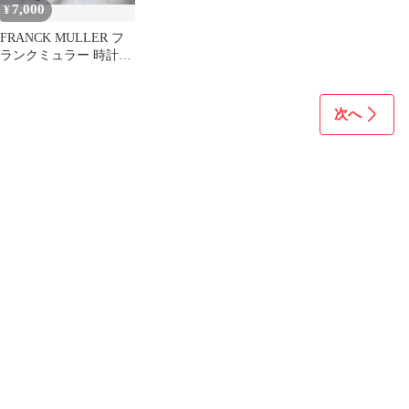
7,000
¥
FRANCK MULLER フ
ランクミュラー 時計用
純正箱 保証書付き
次へ