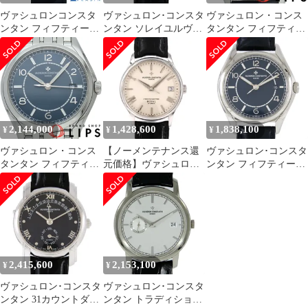
ヴァシュロンコンスタ
ヴァシュロン･コンスタ
ヴァシュロン・コンス
ンタン フィフティーシ
ンタン ソレイユルヴァ
タンタン フィフティー
ックス オートマティッ
ン YG LIMITED
シックス オートマティ
ク 4600E/000A-B487 中
91020/000J-8827 YG 手
ック 40mm
古 メンズ
巻
4600E/000A-B487 箱 保
証書 SS/
2,144,000
1,428,600
1,838,100
¥
¥
¥
ヴァシュロン・コンス
【ノーメンテナンス還
ヴァシュロン･コンスタ
タンタン フィフティー
元価格】ヴァシュロン･
ンタン フィフティーシ
シックス オートマティ
コンスタンタン クロノ
ックス･オートマティッ
ック 40mm 4600E/110A-
メーターロワイヤル
ク 4600E/000A-B487 SS
B487 箱 保証書 SS
WG 47022/000G-8655
自動巻
WG 自動巻
2,415,600
2,153,100
¥
¥
ヴァシュロン･コンスタ
ヴァシュロン･コンスタ
ンタン 31カウントダウ
ンタン トラディショナ