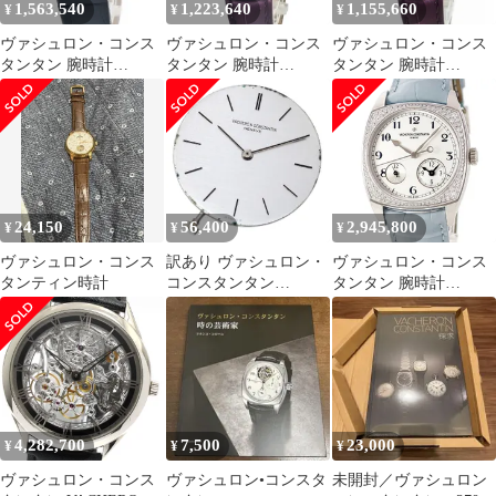
1,563,540
1,223,640
1,155,660
¥
¥
¥
ヴァシュロン・コンス
ヴァシュロン・コンス
ヴァシュロン・コンス
タンタン 腕時計
タンタン 腕時計
タンタン 腕時計
81530/000G-9681 鑑定
25021/000G 鑑定済み ブ
25021/000G 鑑定済み ブ
済み ブランド
ランド
ランド
24,150
56,400
2,945,800
¥
¥
¥
ヴァシュロン・コンス
訳あり ヴァシュロン・
ヴァシュロン・コンス
タンティン時計
コンスタンタン
タンタン 腕時計
VACHERON
7805S/000G-B155 鑑定
CONSTANTIN
済み ブランド
Cal.1003/1 ムーブメン
ト 手巻き メンズ _I-208
4,282,700
7,500
23,000
¥
¥
¥
ヴァシュロン・コンス
ヴァシュロン•コンスタ
未開封／ヴァシュロン