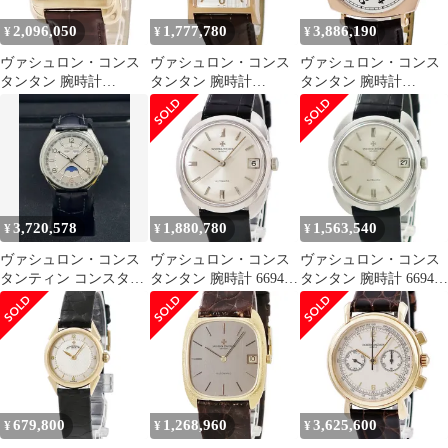
2,096,050
1,777,780
3,886,190
¥
¥
¥
ヴァシュロン・コンス
ヴァシュロン・コンス
ヴァシュロン・コンス
タンタン 腕時計
タンタン 腕時計
タンタン 腕時計
47300/000R-9219 鑑定済
81018/000R-9657 鑑定済
82035/000R-9359 鑑定済
み ブランド
み ブランド
み ブランド
3,720,578
1,880,780
1,563,540
¥
¥
¥
ヴァシュロン・コンス
ヴァシュロン・コンス
ヴァシュロン・コンス
タンティン コンスタテ
タンタン 腕時計 6694
タンタン 腕時計 6694
ィン フィフティシック
鑑定済み ブランド
鑑定済み ブランド
ス 4000E/000A-B439 シ
ルバー
679,800
1,268,960
3,625,600
¥
¥
¥