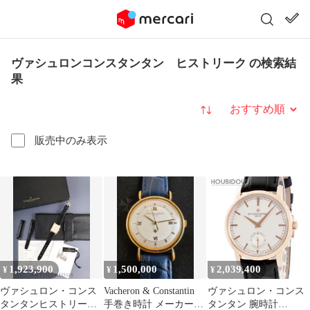
ヴァシュロンコンスタンタン ヒストリーク の検索結
果
並び替え
販売中のみ表示
1,923,900
1,500,000
2,039,400
¥
¥
¥
ヴァシュロン・コンス
Vacheron & Constantin
ヴァシュロン・コンス
タンタンヒストリーク
手巻き時計 メーカー
タンタン 腕時計