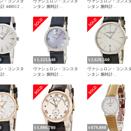
ン・コンスタ
ヴァシュロン・コンスタ
ヴァシュロン・コンス
 44001/2 鑑
ンタン 腕時計
ンタン 腕時計
ランド
31575/170G 鑑定済み ブ
87170/000R-9238 鑑定済
ランド
み ブランド
0
1,223,640
2,628,560
¥
¥
ン・コンスタ
ヴァシュロン・コンスタ
ヴァシュロン・コンス
時計
ンタン 腕時計
ンタン 腕時計
G-9681 鑑定済
25562/000G-9170 鑑定済
85180/000G-9230 鑑定済
ド
み ブランド
み ブランド
0
1,880,780
679,800
¥
¥