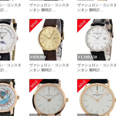
ン・コンスタ
ヴァシュロン・コンスタ
ヴァシュロン・コンス
時計
ンタン 腕時計
ンタン 腕時計
R-9102 鑑定済
47245/000R-8775 鑑定済
25593/000G-8743 鑑定済
ド
み ブランド
み ブランド
0
929,060
1,189,650
¥
¥
ン・コンスタ
ヴァシュロン・コンスタ
ヴァシュロン・コンス
時計
ンタン 腕時計
ンタン 腕時計
0G-B330 鑑定済
48002/000J-3 鑑定済み ブ
42002/000G-8927 鑑定済
ド
ランド
み ブランド