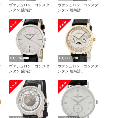
タ
ヴァシュロン・コンスタ
ヴァシュロン・コンスタ
ンタン 腕時計
ンタン 腕時計
25093/000R-8742 鑑定済
87170/000G 鑑定済み ブ
み ブランド
ランド
1,994,080
3,772,890
¥
¥
タ
ヴァシュロン・コンスタ
ヴァシュロン・コンスタ
ンタン 腕時計
ンタン 腕時計
85180/000G-9230 鑑定済
47052/000J-4 鑑定済み ブ
み ブランド
ランド