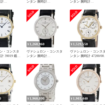
時計
ンタン 腕時計
ンタン 腕時計
0G 鑑定済み ブ
81180/000G-9117 鑑定済
31160/000G-8805 鑑定済
み ブランド
み ブランド
1,268,960
1,529,550
¥
¥
ン・コンスタ
ヴァシュロン・コンスタ
ヴァシュロン・コンス
 39019 鑑定
ンタン 腕時計
ンタン 腕時計 47200/000
ンド
81160/000G-9062 鑑定済
鑑定済み ブランド
み ブランド
0
1,960,090
1,903,440
¥
¥