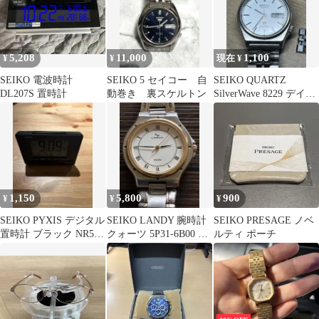
5,208
11,000
1,100
¥
¥
現在 ¥
SEIKO 電波時計
SEIKO 5 セイコー 自
SEIKO QUARTZ
DL207S 置時計
動巻き 裏スケルトン
SilverWave 8229 デイデ
イト レア 稼働
1,150
5,800
900
¥
¥
¥
SEIKO PYXIS デジタル
SEIKO LANDY 腕時計
SEIKO PRESAGE ノベ
置時計 ブラック NR535
クォーツ 5P31-6B00 電
ルティ ポーチ
電波クロック
池新品！