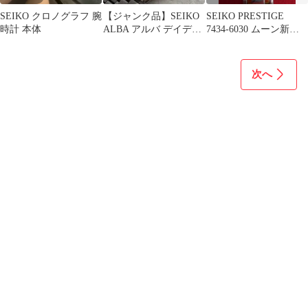
SEIKO クロノグラフ 腕
【ジャンク品】SEIKO
SEIKO PRESTIGE
時計 本体
ALBA アルバ デイデイ
7434-6030 ムーン新規
ト ラウンド シルバー
電池交換済 稼働品
次へ