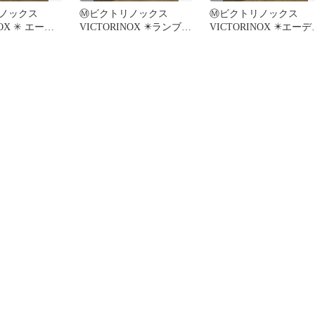
リノックス
Ⓜ️ビクトリノックス
Ⓜ️ビクトリノックス
NOX ✳ エーデ
VICTORINOX ✴️ランブラ
VICTORINOX ✴️エーデ
ランブラー⭐
ー⭐ (Lc
ワイス-ランブラー⭐ (R