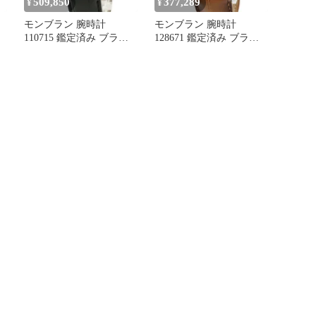
509,850
377,289
¥
¥
モンブラン 腕時計
モンブラン 腕時計
ト
110715 鑑定済み ブラン
128671 鑑定済み ブラン
ド
ド
・