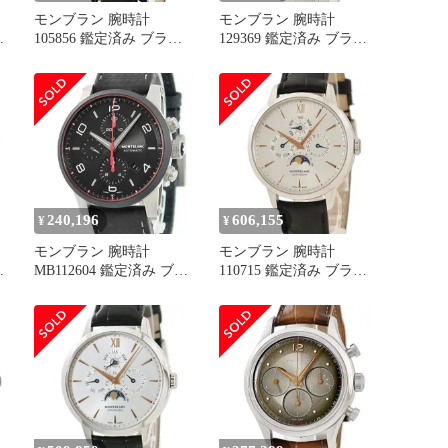
モンブラン 腕時計
モンブラン 腕時計
ラ
105856 鑑定済み ブラン
129369 鑑定済み ブラン
ド
ド
240,196
606,155
¥
¥
モンブラン 腕時計
モンブラン 腕時計
ラ
MB112604 鑑定済み ブラ
110715 鑑定済み ブラン
ンド
ド