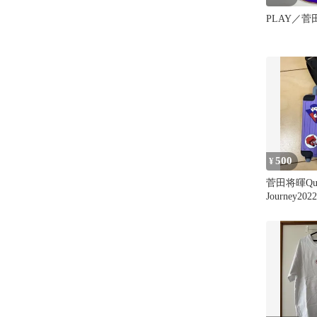
PLAY／菅
500
¥
菅田将暉Qui
Journey2