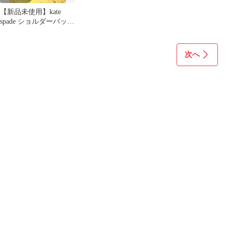
【新品未使用】kate
spade ショルダーバッ
グ 黄緑
次へ