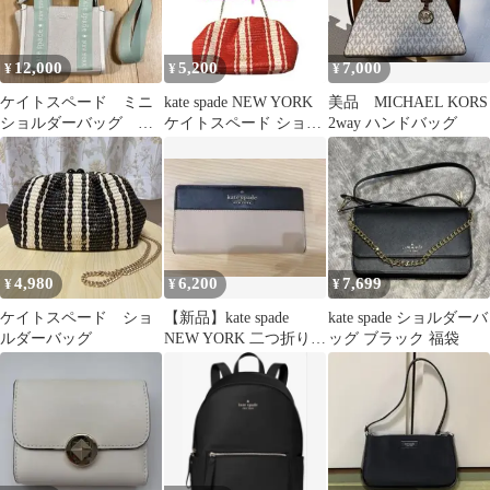
12,000
5,200
7,000
¥
¥
¥
ケイトスペード ミニ
kate spade NEW YORK
美品 MICHAEL KORS
ショルダーバッグ ミ
ケイトスペード ショル
2way ハンドバッグ
ニトート 福袋
ダーバッグ
4,980
6,200
7,699
¥
¥
¥
ケイトスペード ショ
【新品】kate spade
kate spade ショルダーバ
ルダーバッグ
NEW YORK 二つ折り財
ッグ ブラック 福袋
布 バイカラー