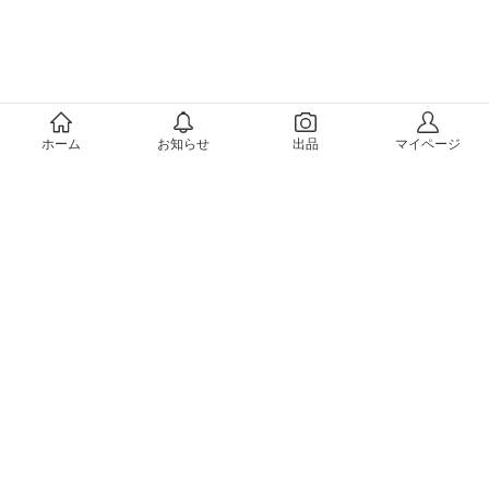
メルカリについて
ホーム
お知らせ
出品
マイページ
会社概要（運営会社）
採用情報
プレスリリース
公式ブログ
プレスキット
メルカリUS
メルカリShops
m department（エムデパ）
ヘルプ
ヘルプセンター（ガイド・お問い合わせ）
メルカリShopsでショップを開設する
メルカリShops ショップ管理画面にログイン
メルカリShops出店者向けガイド
お問い合わせ一覧