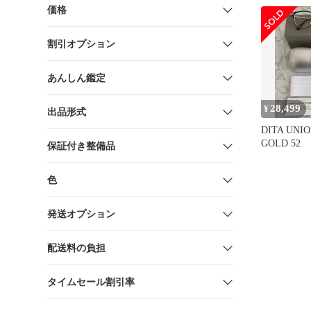
価格
割引オプション
あんしん鑑定
28,499
¥
出品形式
DITA UNI
GOLD 52
保証付き整備品
色
発送オプション
配送料の負担
タイムセール割引率