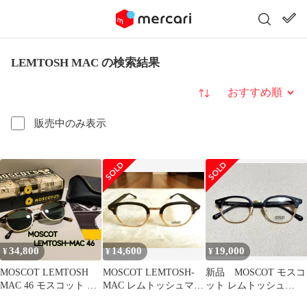
LEMTOSH MAC の検索結果
並び替え
販売中のみ表示
34,800
14,600
19,000
¥
¥
¥
MOSCOT LEMTOSH
MOSCOT LEMTOSH-
新品 MOSCOT モスコ
MAC 46 モスコット レ
MAC レムトッシュマッ
ット レムトッシュ
ムトッシュマック
ク
MAC ボストン型 メガ