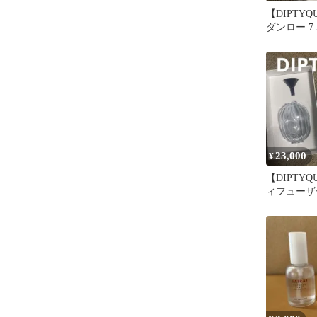
【DIPTY
ダンロー 7.
23,000
¥
【DIPTY
ィフューザー