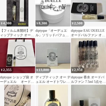
4,300
8,300
2,500
¥
¥
¥
【フィルム未開封】デ
diptyque「オーデュエ
diptyque EAU DUELLE
ィップティック オード
ル」ソリッドパフュー
オードパルファン オー
トワレ オーデュエル
ム 超レア品 ほぼ未
デュエル
(10ml)
使用品
2,355
13,800
2,950
¥
¥
¥
diptyque ショップ袋 オ
ディプティック オー デ
diptyque 香水 オードパ
ーデュエル オードパ
ュエル オードトワレ
ルファン 7.5ml 5点セッ
ルファン 2ml
50ml
ト