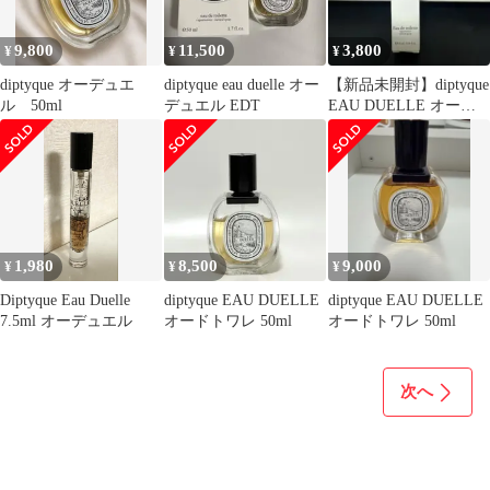
9,800
11,500
3,800
¥
¥
¥
diptyque オーデュエ
diptyque eau duelle オー
【新品未開封】diptyque
ル 50ml
デュエル EDT
EAU DUELLE オード
トワレ 10ml
1,980
8,500
9,000
¥
¥
¥
Diptyque Eau Duelle
diptyque EAU DUELLE
diptyque EAU DUELLE
7.5ml オーデュエル
オードトワレ 50ml
オードトワレ 50ml
次へ