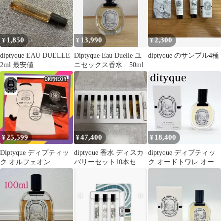
1,850
13,990
2,300
¥
¥
¥
diptyque EAU DUELLE
Diptyque Eau Duelle ユ
diptyque のサンプル4種
2ml 最安値
ニセックス香水 50ml
25,599
47,400
18,400
¥
¥
¥
Diptyque ディプティッ
diptyque 香水 ディスカ
diptyque ディプティッ
ク オルフェオン
バリーセット10本セッ
ク オードトワレ オーデ
ORPHEON EDP 75ml
ト 7.5ml 正規品
ュエル 50ml 未使用級