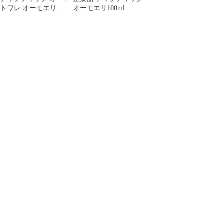
トワレ オーモエリ
オーモエリ100ml
100ml