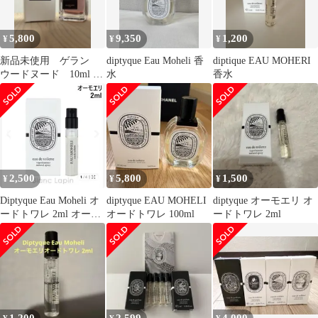
5,800
9,350
1,200
¥
¥
¥
新品未使用 ゲラン
diptyque Eau Moheli 香
diptique EAU MOHERI
ウードヌード 10ml ✨
水
香水
おまけ付き
2,500
5,800
1,500
¥
¥
¥
Diptyque Eau Moheli オ
diptyque EAU MOHELI
diptyque オーモエリ オ
ードトワレ 2ml オーモ
オードトワレ 100ml
ードトワレ 2ml
エリ