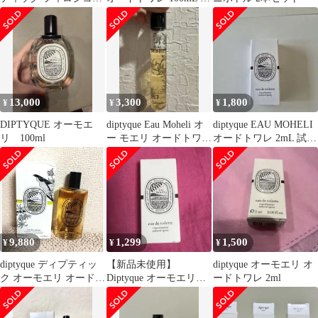
&オーモエリ サンプル
水
2本セット
13,000
3,300
1,800
¥
¥
¥
DIPTYQUE オーモエ
diptyque Eau Moheli オ
diptyque EAU MOHELI
リ 100ml
ー モエリ オードトワレ
オードトワレ 2mL 試
20ml
用 オーモエリ
9,880
1,299
1,500
¥
¥
¥
diptyque ディプティッ
【新品未使用】
diptyque オーモエリ オ
ク オーモエリ オードト
Diptyque オーモエリ
ードトワレ 2ml
ワレ 100ml
2ml オードトワレ