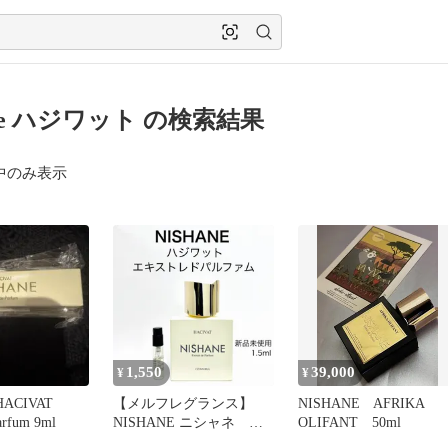
ane ハジワット の検索結果
中のみ表示
1,550
39,000
¥
¥
HACIVAT
【メルフレグランス】
NISHANE AFRIKA
Parfum 9ml
NISHANE ニシャネ ハ
OLIFANT 50ml
ジワット 香水 1.5ml