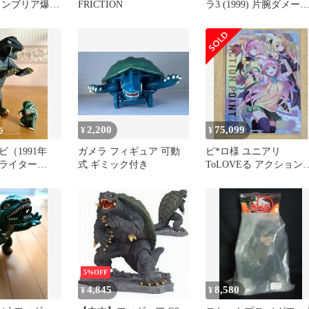
カンブリア爆発
FRICTION
ラ3 (1999) 片腕ダメー
ラシリーズ
Ver ファミマ限定
2,200
75,099
¥
¥
（1991年
ガメラ フィギュア 可動
ピ*ロ様 ユニアリ
ライター
式 ギミック付き
ToLOVEる アクション
製）
イント AP
5%OFF
4,845
8,580
¥
¥