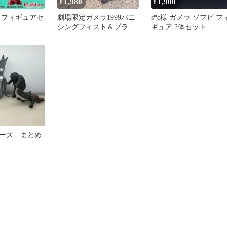
1,980
1,900
¥
¥
3 フィギュアセ
劇場限定ガメラ1999バニ
s*c様 ガメラ ソフビ フ
シングフィスト＆プラズ
ギュア 2体セット
マシューターガメラ1999
ーズ まとめ