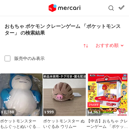
おもちゃ ポケモン クレーンゲーム 「ポケットモンス
ター」 の検索結果
並び替え
販売中のみ表示
5%OFF
1,780
999
4,963
¥
¥
¥
ポケットモンスター
ポケットモンスター ぬ
【中古】おもちゃ クレ
もふぐっとぬいぐる
いぐるみ ウリムー
ーンゲーム 「ポケット