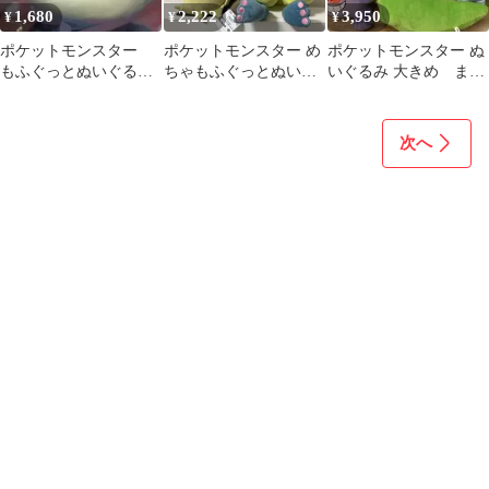
1,680
2,222
3,950
¥
¥
¥
ポケットモンスター
ポケットモンスター め
ポケットモンスター ぬ
もふぐっとぬいぐる
ちゃもふぐっとぬいぐ
いぐるみ 大きめ まと
み ヤドン 〜ヤド
るみ 黄色いルカリオ ミ
め 7体セット
ン・スターミー〜
ミッキュ
次へ