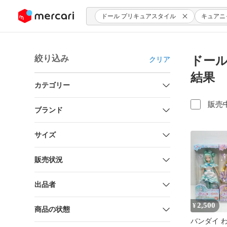
ンツにスキップ
ドール プリキュアスタイル
キュアニ
絞り込み
ドール
クリア
結果
カテゴリー
販売
ブランド
サイズ
販売状況
出品者
2,500
¥
商品の状態
バンダイ 