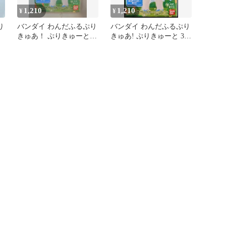
1,210
1,210
¥
¥
り
バンダイ わんだふるぷり
バンダイ わんだふるぷり
きゅあ！ ぷりきゅーと
きゅあ! ぷりきゅーと 3.
キュアニャミーセット
キュアニャミーセット