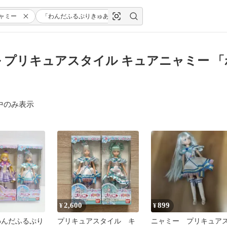
ャミー
「わんだふるぷりきゅあ!」
 プリキュアスタイル キュアニャミー 「
中のみ表示
2,600
899
¥
¥
わんだふるぷり
プリキュアスタイル キ
ニャミー プリキュア