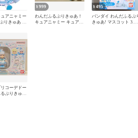
999
495
¥
¥
キュアニャミー
わんだふるぷりきゅあ！
バンダイ わんだふるぷ
ぷりきゅあ キ
キュアニャミー キュアリ
きゅあ! マスコット 3.キ
ズ プリキュア
リアン
ュアニャミー
プリコーデドー
ふるぷりきゅ
アニャミー