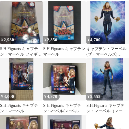
ン・マーベル 「マーベ
ン・マーベル（マーベ
ルズ)
ルズ」
ルズ）
2,980
2,850
4,700
¥
¥
¥
S.H.Figuarts キャプテ
S.H.Figuarts キャプテン
キャプテン・マーベル
ン・マーベル フィギュ
マーベル
(ザ・マーベルズ)
ア
S.H.Figuarts
3,000
4,970
5,555
¥
¥
¥
S.H.Figuarts キャプテ
S.H.Figuarts キャプテ
S.H.Figuarts キャプテ
ン・マーベル
ン･マｰベル(マｰベルズ)
ン・マーベル（マーベ
マｰベルズ
ルズ）