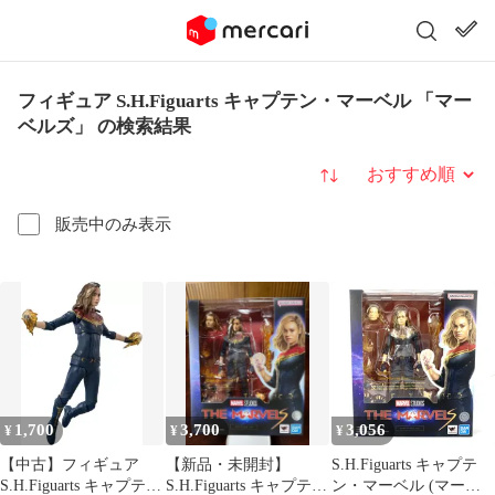
フィギュア S.H.Figuarts キャプテン・マーベル 「マー
ベルズ」 の検索結果
並び替え
販売中のみ表示
1,700
3,700
3,056
¥
¥
¥
【中古】フィギュア
【新品・未開封】
S.H.Figuarts キャプテ
S.H.Figuarts キャプテ
S.H.Figuarts キャプテ
ン・マーベル (マーベ