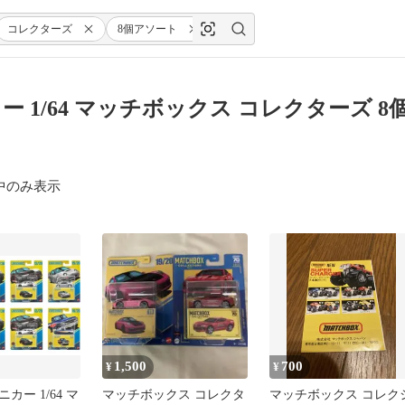
コレクターズ
8個アソート
[GBJ48-986U]
 1/64 マッチボックス コレクターズ 8個ア
中のみ表示
1,500
700
¥
¥
カー 1/64 マ
マッチボックス コレクタ
マッチボックス コレク