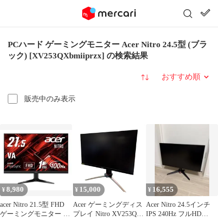
PCハード ゲーミングモニター Acer Nitro 24.5型 (ブラ
ック) [XV253QXbmiiprzx] の検索結果
並び替え
販売中のみ表示
8,980
15,000
16,555
¥
¥
¥
acer Nitro 21.5型 FHD
Acer ゲーミングディス
Acer Nitro 24.5インチ
ゲーミングモニター フ
プレイ Nitro XV253Q
IPS 240Hz フルHD