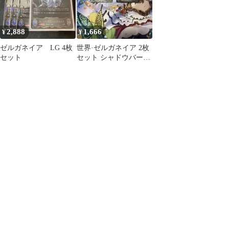
2,888
1,666
¥
¥
ゼルガネイア LG 4枚
世界·ゼルガネイア 2枚
セット
セット シャドウバース
エボルヴ