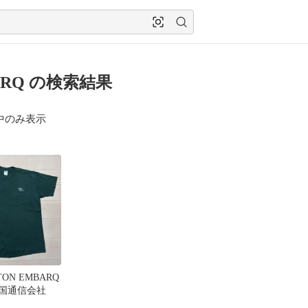
ARQ の検索結果
中のみ表示
TON EMBARQ
米国通信会社