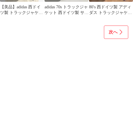
【美品】adidas 西ドイ
adidas 70s トラックジャ
80's 西ドイツ製 アディ
ツ製 トラックジャケッ
ケット 西ドイツ製 サイ
ダス トラックジャケッ
ト Sサイズ
ズ4 赤 ⚫︎1
ト ジャージ ヴィンテー
ジ
次へ