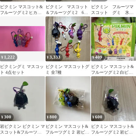
ピクミン マスコット&
ピクミン マスコット
ピクミン フルーツマ
フルーツグミ2 ヒカリ
＆フルーツグミ2 6点
スコット グミ 氷ピ
ピクミン
セット
クミン
1,222
3,333
409
¥
¥
¥
ピクミングミ マスコッ
ピクミン マスコットグ
ピクミン マスコット&
ト 4点セット
ミ 全7種
フルーツグミ2 白ピク
ミン
300
800
600
¥
¥
¥
岩ピクミン ピクミン マ
ピクミン マスコット&
ピクミン マスコット&
スコット&フルーツグ
フルーツグミ２ 岩ピク
フルーツグミ2 岩ピク