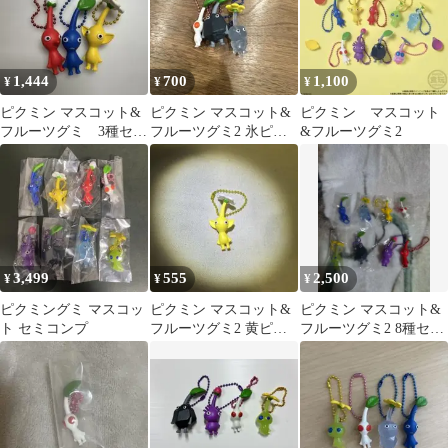
1,444
700
1,100
¥
¥
¥
ピクミン マスコット&
ピクミン マスコット&
ピクミン マスコット
フルーツグミ 3種セッ
フルーツグミ2 氷ピク
&フルーツグミ2
ト
ミン 岩ピクミン 白ピク
ミン
3,499
555
2,500
¥
¥
¥
ピクミングミ マスコッ
ピクミン マスコット&
ピクミン マスコット&
ト セミコンプ
フルーツグミ2 黄ピク
フルーツグミ2 8種セッ
ミン
ト