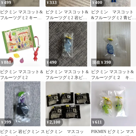
499
333
400
¥
¥
¥
ピクミン マスコット&
ピクミン マスコット&
ピクミン マスコット
フルーツグミ2 キーホ
フルーツグミ2 岩ピク
&フルーツグミ2 青ピク
ルダー 赤ピクミン白ピ
ミン
ミン
クミン
880
490
390
¥
¥
現在 ¥
ピクミン マスコット＆
ピクミン マスコット＆
ピクミン マスコット&
フルーツグミ2
フルーツグミ2 氷ピク
フルーツグミ２ キー
ミン ストラップ キーホ
ホルダー
ルダー
399
2,100
611
¥
¥
¥
ピクミン 岩ピクミン ス
ピクミン マスコッ
PIKMIN ピクミン マス