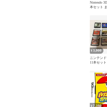
Nintendo 
本セット 
3,000
¥
ニンテンド
11本セット
7,390
¥