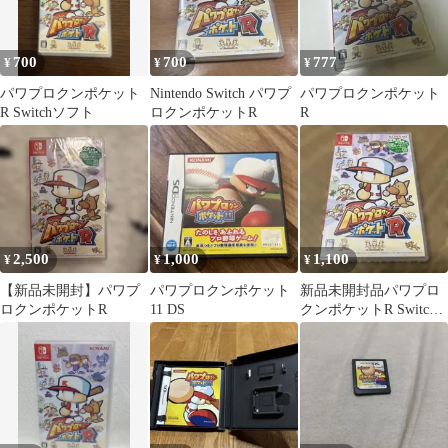
700
700
777
¥
¥
¥
パワプロクンポケット
Nintendo Switch パワプ
パワプロクンポケット
R Switchソフト
ロクンポケットR
R
2,500
1,000
1,100
¥
¥
¥
【新品未開封】パワプ
パワプロクンポケット
新品未開封品パワプロ
ロクンポケットR
11 DS
クンポケットR Switch
ソフト