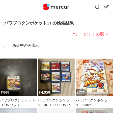
パワプロクンポケット11 の検索結果
並び替え
販売中のみ表示
800
4,950
777
¥
¥
¥
パワプロクンポケット
パワプロクンポケット
パワプロクンポケット
11 DS ソフト
8 9 10 11 12 13 DS ソフ
R Switch
ト 7本セット