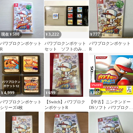
500
3,222
777
現在 ¥
¥
¥
パワプロクンポケット
パワプロクンポケット
パワプロクンポケット
R
セット ソフトのみ
R
任天堂DSケース付き
5%OFF
4,999
699
807
¥
¥
¥
パワプロクンポケット
【Switch】パワプロク
【中古】ニンテンドー
シリーズ4枚
ンポケットR
DSソフト パワプロクン
ポケット11