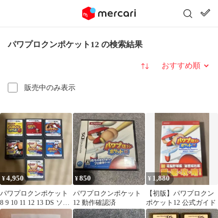
パワプロクンポケット12 の検索結果
並び替え
販売中のみ表示
4,950
850
1,880
¥
¥
¥
パワプロクンポケット
パワプロクンポケット
【初版】パワプロクン
8 9 10 11 12 13 DS ソフ
12 動作確認済
ポケット12 公式ガイド
ト 7本セット