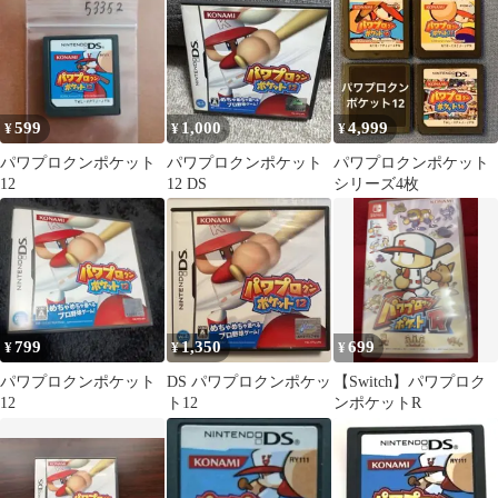
599
1,000
4,999
¥
¥
¥
パワプロクンポケット
パワプロクンポケット
パワプロクンポケット
12
12 DS
シリーズ4枚
799
1,350
699
¥
¥
¥
パワプロクンポケット
DS パワプロクンポケッ
【Switch】パワプロク
12
ト12
ンポケットR