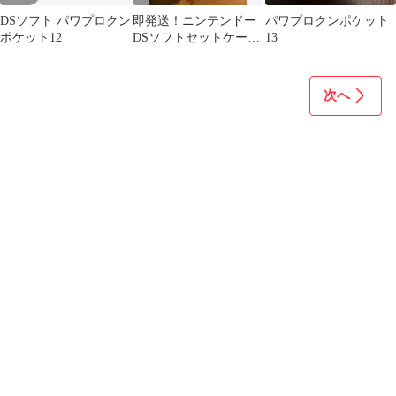
DSソフト パワプロクン
即発送！ニンテンドー
パワプロクンポケット
ポケット12
DSソフトセットケース
13
付き
次へ