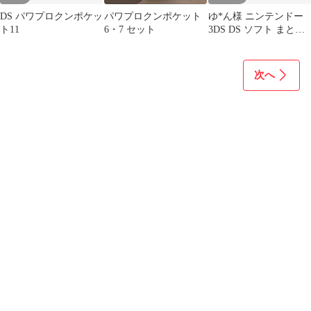
DS パワプロクンポケッ
パワプロクンポケット
ゆ*ん様 ニンテンドー
ト11
6・7 セット
3DS DS ソフト まとめ
売り
次へ