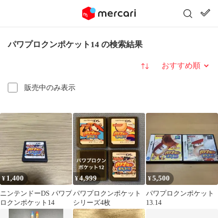
パワプロクンポケット14 の検索結果
並び替え
販売中のみ表示
1,400
4,999
5,500
¥
¥
¥
ニンテンドーDS パワプ
パワプロクンポケット
パワプロクンポケット
ロクンポケット14
シリーズ4枚
13.14