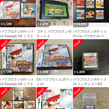
1,500
1,499
10,000
¥
¥
¥
パワプロクンポケット
コナミ パワプロクンポ
パワプロクンポケット
14 Nintendo DS ソフト
ケット 6
9〜14 パワポケ14 パワ
ポケ13 パワポケ9
1,500
1,900
1,400
¥
¥
¥
パワプロクンポケット
DS パワプロくんポケッ
パワプロクンポケット
14 Nintendo DS ソフト
ト14
14 ニンテンドーDS ソ
フト