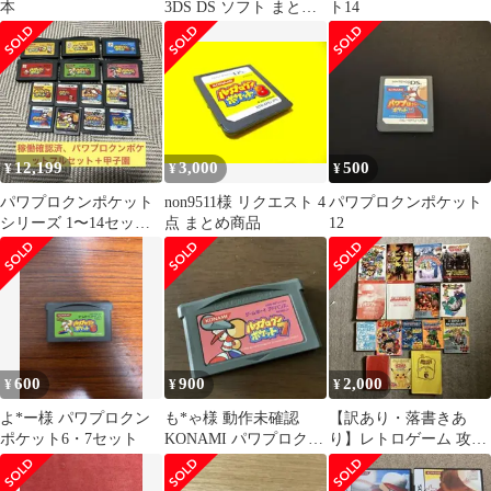
本
3DS DS ソフト まとめ
ト14
売り
12,199
3,000
500
¥
¥
¥
パワプロクンポケット
non9511様 リクエスト 4
パワプロクンポケット
シリーズ 1〜14セット
点 まとめ商品
12
＋甲子園
600
900
2,000
¥
¥
¥
よ*ー様 パワプロクン
も*ゃ様 動作未確認
【訳あり・落書きあ
ポケット6・7セット
KONAMI パワプロクン
り】レトロゲーム 攻略
ポケット7
本・小冊子 14点セット