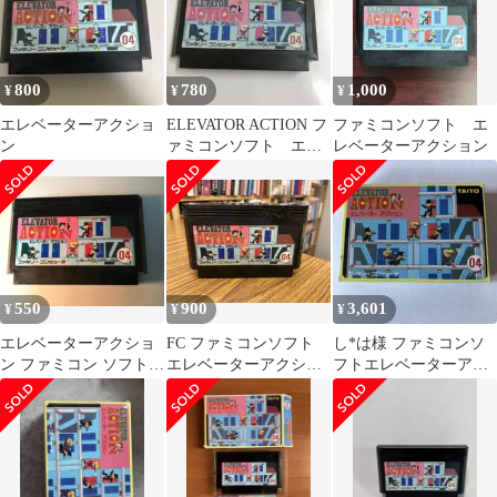
260714-mh-14-fuzh】
800
780
1,000
¥
¥
¥
エレベーターアクショ
ELEVATOR ACTION フ
ファミコンソフト エ
ン
ァミコンソフト エレ
レベーターアクション
ベーターアクション
550
900
3,601
¥
¥
¥
エレベーターアクショ
FC ファミコンソフト
し*は様 ファミコンソ
ン ファミコン ソフト
エレベーターアクショ
フトエレベーターアク
TAITO
ン
ション