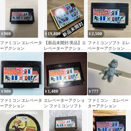
900
19,800
2,500
¥
¥
¥
ファミコン エレベータ
【新品未開封/美品】エ
ファミコンソフト エレ
ーアクション
レベーターアクション
ベーターアクション ソ
ファミコンソフト
フトのみ
Nintendo
900
1,480
777
¥
¥
¥
ファミコン エレベータ
エレベーターアクショ
ファミコン エレベー
ーアクション
ン ファミコンソフト
ター￼アクション