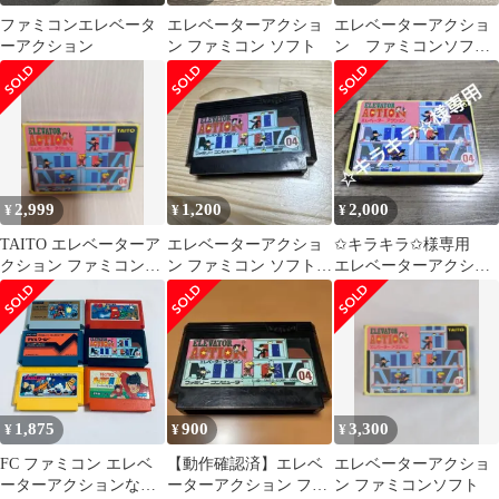
ファミコンエレベータ
エレベーターアクショ
エレベーターアクショ
ーアクション
ン ファミコン ソフト
ン ファミコンソフ
ト タイトー
2,999
1,200
2,000
¥
¥
¥
TAITO エレベーターア
エレベーターアクショ
✩キラキラ✩様専用
クション ファミコンソ
ン ファミコン ソフト
エレベーターアクショ
フト
動作確認済み
ン
1,875
900
3,300
¥
¥
¥
FC ファミコン エレベ
【動作確認済】エレベ
エレベーターアクショ
ーターアクションなど
ーターアクション ファ
ン ファミコンソフト