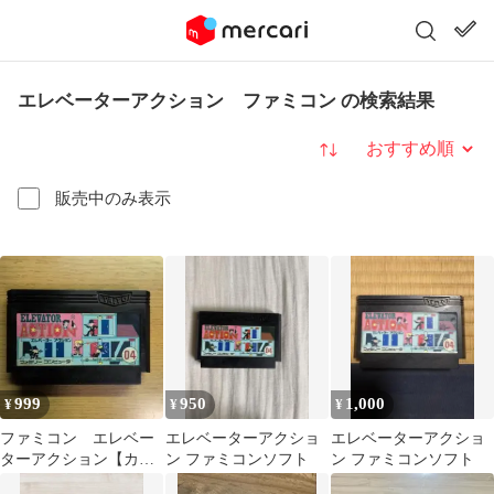
エレベーターアクション ファミコン の検索結果
並び替え
販売中のみ表示
999
950
1,000
¥
¥
¥
ファミコン エレベー
エレベーターアクショ
エレベーターアクショ
ターアクション【カセ
ン ファミコンソフト
ン ファミコンソフト
ットのみ】