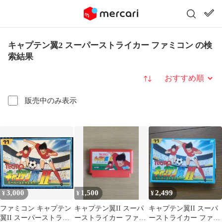
キャプテン翼2 スーパーストライカー ファミコン の検
索結果
並び替え
販売中のみ表示
3,000
1,500
2,499
¥
¥
¥
ファミコン キャプテン
キャプテン翼II スーパ
キャプテン翼II スーパ
翼II スーパーストライ
ーストライカー ファミ
ーストライカー ファミ