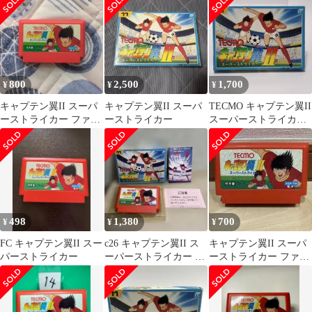
ー テクモ
800
2,500
1,700
¥
¥
¥
キャプテン翼II スーパ
キャプテン翼II スーパ
TECMO キャプテン翼II
ーストライカー ファミ
ーストライカー
スーパーストライカー
コンソフト 動作未確認
ファミコンソフト
498
1,380
700
¥
¥
¥
FC キャプテン翼II スー
c26 キャプテン翼II ス
キャプテン翼II スーパ
パーストライカー
ーパーストライカー フ
ーストライカー ファミ
ァミコンソフト
コンソフト