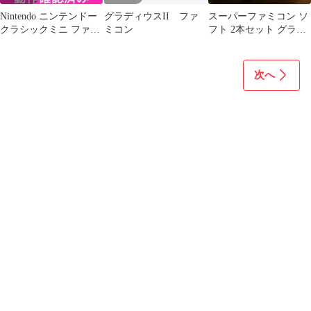
Nintendo ニンテンドー
グラディウスII ファ
スーパーファミコン ソ
クラシックミニ ファミ
ミコン
フト 2本セット グラデ
リーコンピュータ 本体
ィウスIII ファイナルフ
ァイト2
次へ