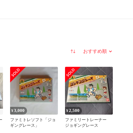
並び替え
3,000
2,500
¥
¥
ー
ファミトレソフト「ジョ
ファミリートレーナー
ギングレース」
ジョギングレース