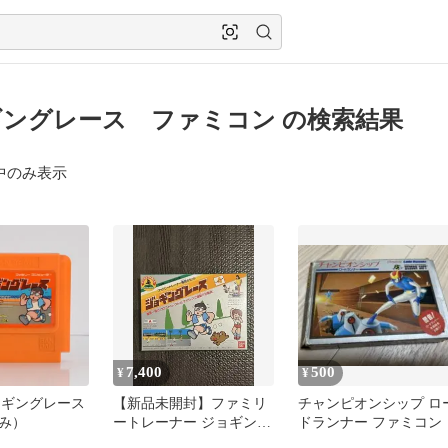
ングレース ファミコン の検索結果
中のみ表示
7,400
500
¥
¥
ョギングレース
【新品未開封】ファミリ
チャンピオンシップ ロ
み）
ートレーナー ジョギング
ドランナー ファミコン
レース ファミコンレトロ