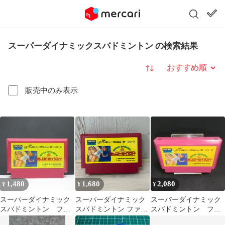
スーパーダイナミックスバドミントン の検索結果
並び替え
販売中のみ表示
1,480
1,680
2,080
¥
¥
¥
スーパーダイナミック
スーパーダイナミック
スーパーダイナミック
スバドミントン ファ
スバドミントン ファミ
スバドミントン ファ
ミコン 動作確認済み
コンソフト 動作確認済
ミコンソフト