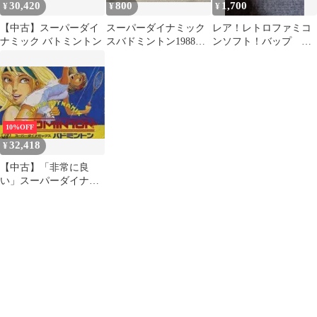
30,420
800
1,700
¥
¥
¥
【中古】スーパーダイ
スーパーダイナミック
レア！レトロファミコ
ナミック バトミントン
スバドミントン1988年
ンソフト！バップ ス
製
ーパーダイナミックス
バドミントン
10%OFF
32,418
¥
【中古】「非常に良
い」スーパーダイナミ
ック バトミントン