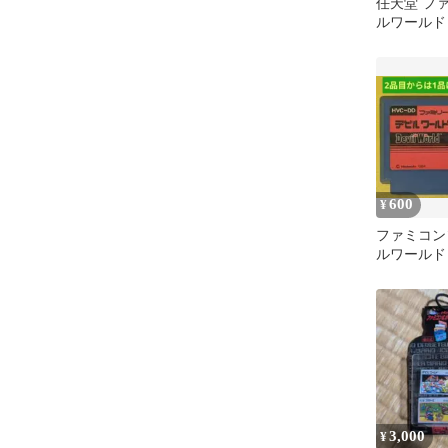
任天堂 フ
ルワールド
HVC-DD
600
¥
ファミコン
ルワールド
3,000
¥