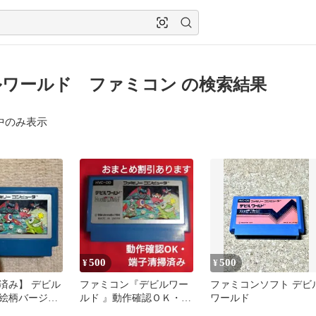
ワールド ファミコン の検索結果
中のみ表示
500
500
¥
¥
済み】 デビル
ファミコン『デビルワー
ファミコンソフト デビ
絵柄バージョ
ルド 』動作確認ＯＫ・端
ワールド
ミコン）
子・カセットは丁寧に清