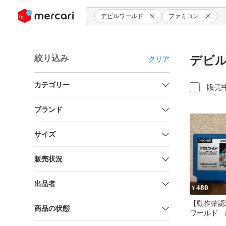
ンツにスキップ
デビルワールド
ファミコン
絞り込み
デビル
クリア
カテゴリー
販売
ブランド
サイズ
販売状況
出品者
480
¥
【動作確認
商品の状態
ワールド 
ン （ファ