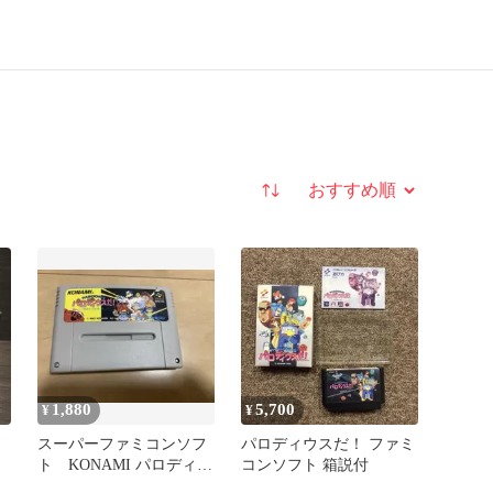
並び替え
1,880
5,700
¥
¥
スーパーファミコンソフ
パロディウスだ！ ファミ
ト KONAMI パロディウ
コンソフト 箱説付
スだ！