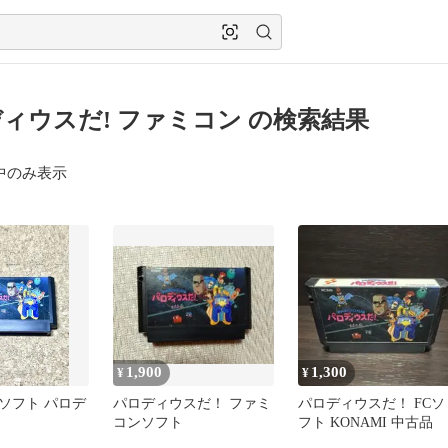
ィウスだ! ファミコン の検索結果
中のみ表示
1,900
1,300
¥
¥
ソフト パロデ
パロディウスだ！ ファミ
パロディウスだ！ FCソ
コンソフト
フト KONAMI 中古品