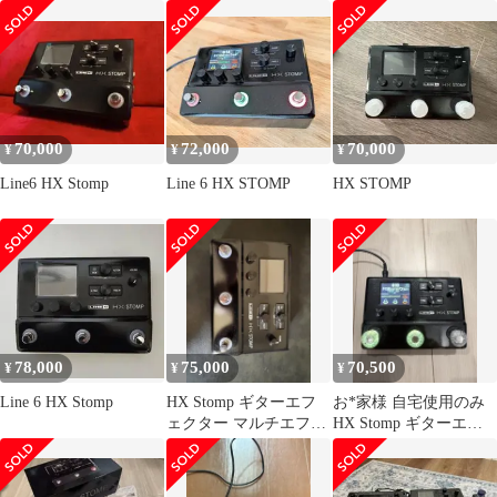
70,000
72,000
70,000
¥
¥
¥
Line6 HX Stomp
Line 6 HX STOMP
HX STOMP
78,000
75,000
70,500
¥
¥
¥
Line 6 HX Stomp
HX Stomp ギターエフ
お*家様 自宅使用のみ
ェクター マルチエフェ
HX Stomp ギターエフ
クター
ェクター マルチエフェ
クター