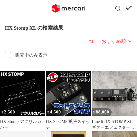
HX Stomp XL の検索結果
並び替え
販売中のみ表示
2,500
4,500
88,000
¥
¥
¥
HX Stomp アクリルカ
HX STOMP 拡張スイッ
Line 6 HX STOMP XL
バー
チ
ギターエフェクター 本
体