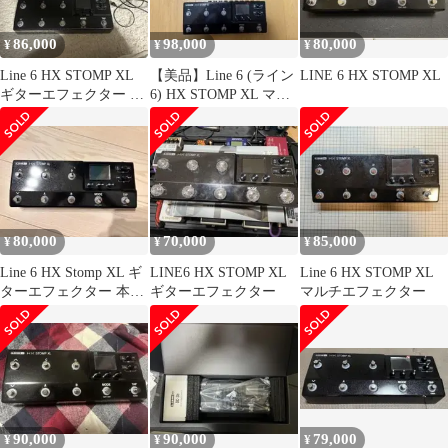
86,000
98,000
80,000
¥
¥
¥
Line 6 HX STOMP XL
【美品】Line 6 (ライン
LINE 6 HX STOMP XL
ギターエフェクター 本
6) HX STOMP XL マル
体
チエフェクター
80,000
70,000
85,000
¥
¥
¥
Line 6 HX Stomp XL ギ
LINE6 HX STOMP XL
Line 6 HX STOMP XL
ターエフェクター 本体
ギターエフェクター
マルチエフェクター
（箱無し）
90,000
90,000
79,000
¥
¥
¥