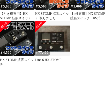
5,000
5,500
5,000
¥
¥
¥
【とき様専用】HX
HX STOMP 拡張スイッ
【n様専用】HX STOMP
STOMP 拡張スイッチ
チ 取り外し可
拡張スイッチ TRS式
TRS式
4,500
77,400
¥
¥
HX STOMP 拡張スイッ
Line 6 HX STOMP
チ