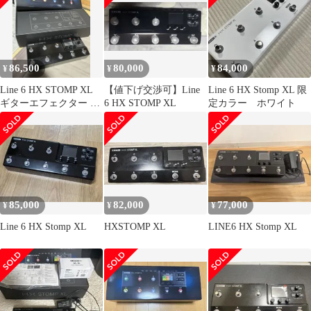
86,500
80,000
84,000
¥
¥
¥
Line 6 HX STOMP XL
【値下げ交渉可】Line
Line 6 HX Stomp XL 限
ギターエフェクター 本
6 HX STOMP XL
定カラー ホワイト
体
85,000
82,000
77,000
¥
¥
¥
Line 6 HX Stomp XL
HXSTOMP XL
LINE6 HX Stomp XL