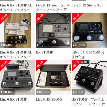
Line 6 HX STOMP XL
Line 6 HX Stomp XL ギ
Line 6 HX Stomp XL
ギターエフェクター 本
ターエフェクター 正規
体
充電ケーブル付き
85,000
75,000
69,800
¥
¥
¥
Line 6 HX STOMP XL
HX STOMP
LINE 6 HX STOMP お
ギターエフェクター 本
まけ付き
体
70,000
81,000
2,398
¥
¥
¥
Line 6 HX STOMP
Line 6 HX STOMP
HXSTOMP 専用卓上
スタンド マウント台