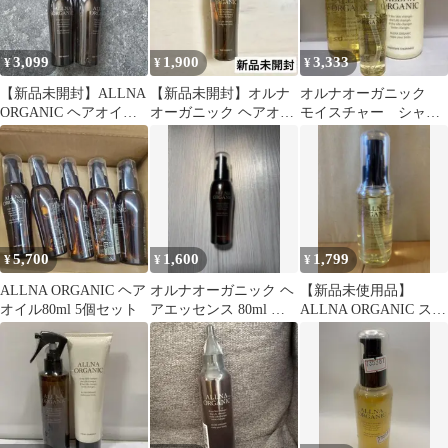
3,099
1,900
3,333
¥
¥
¥
【新品未開封】ALLNA
【新品未開封】オルナ
オルナオーガニック
ORGANIC ヘアオイル
オーガニック ヘアオイ
モイスチャー シャン
80ml スムース 2本
ル 洗い流さないトリー
プー トリートメン
トメント80ml
ト ヘアオイル
5,700
1,600
1,799
¥
¥
¥
ALLNA ORGANIC ヘア
オルナオーガニック ヘ
【新品未使用品】
オイル80ml 5個セット
アエッセンス 80ml ヘ
ALLNA ORGANIC スタ
アオイル
イリングオイル リッチ
タイプ