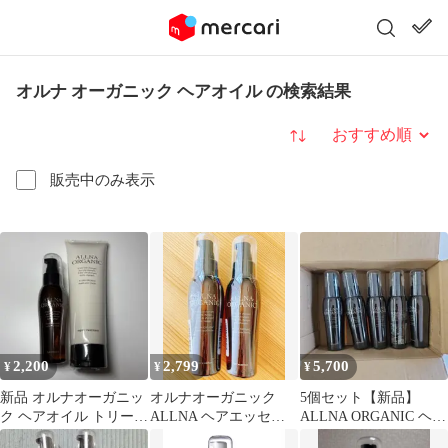
オルナ オーガニック ヘアオイル の検索結果
並び替え
販売中のみ表示
2,200
2,799
5,700
¥
¥
¥
新品 オルナオーガニッ
オルナオーガニック
5個セット【新品】
ク ヘアオイル トリート
ALLNA ヘアエッセン
ALLNA ORGANIC ヘア
メント セット
ス ヘアオイル 80ml
エッセンス 80ml