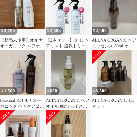
2,700
2,888
2,000
¥
¥
¥
【新品未使用】オルナ
【2本セット】Q+13 ヘ
ALLNA ORGANIC ヘア
オーガニック ヘアオイ
アミスト 速乾トリート
エッセンス 80ml オル
ル ＆ ベビーローション
メント200ml ケラチン
ナ オーガニック
セット
補修
1,500
650
3,500
¥
¥
¥
Essential &オルナオー
ALINA ORGANIC ヘア
ALLNA ORGANIC 4点
ガニック ヘアケア２点
オイル 80ml モイスチ
セット
セット
ャータイプ