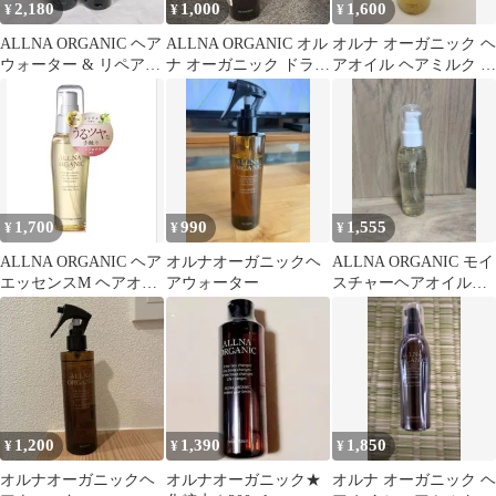
2,180
1,000
1,600
¥
¥
¥
ALLNA ORGANIC ヘア
ALLNA ORGANIC オル
オルナ オーガニック ヘ
ウォーター & リペアト
ナ オーガニック ドライ
アオイル ヘアミルク ス
リートメント セット
シャンプー
タイリングオイ
ル//735381/X0015V8CF
N
1,700
990
1,555
¥
¥
¥
ALLNA ORGANIC ヘア
オルナオーガニックヘ
ALLNA ORGANIC モイ
エッセンスM ヘアオイ
アウォーター
スチャーヘアオイル
ル 80ml
80ml
1,200
1,390
1,850
¥
¥
¥
オルナオーガニックヘ
オルナオーガニック★
オルナ オーガニック ヘ