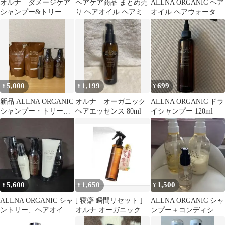
オルナ ダメージケア
ヘアケア商品 まとめ売
ALLNA ORGANIC ヘア
シャンプー&トリート
り ヘアオイル ヘアミス
オイル ヘアウォーター
メント ヘアエッセン
ト ストレイン マイブー
セット
ス オイル
スターズ
5,000
1,199
699
¥
¥
¥
新品 ALLNA ORGANIC
オルナ オーガニック
ALLNA ORGANIC ドラ
シャンプー・トリート
ヘアエッセンス 80ml
イシャンプー 120ml
メント•ヘアオイル
5,600
1,650
1,500
¥
¥
¥
ALLNA ORGANIC シャ
[ 寝癖 瞬間リセット ]
ALLNA ORGANIC シャ
ントリー、ヘアオイ
オルナ オーガニック ヘ
ンプー＋コンディショ
ル・ミルクセット
アウォーター 200ml
ナー＋ヘアオイル