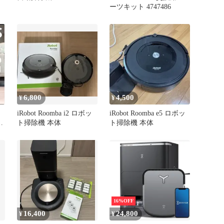
ーツキット 4747486
6,800
4,500
¥
¥
iRobot Roomba i2 ロボッ
iRobot Roomba e5 ロボッ
除
ト掃除機 本体
ト掃除機 本体
16%OFF
16,400
24,800
¥
¥