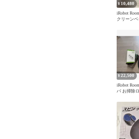
10,480
¥
iRobot Ro
クリーンベ
22,500
¥
iRobot Ro
バ お掃除