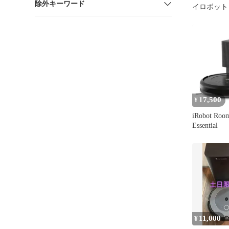
除外キーワード
イロボット
除機
17,500
¥
iRobot Roo
Essential
11,000
¥