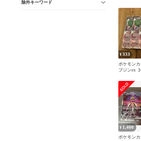
除外キーワード
333
¥
ポケモンカ
ブジンex 
1,400
¥
ポケモンカ