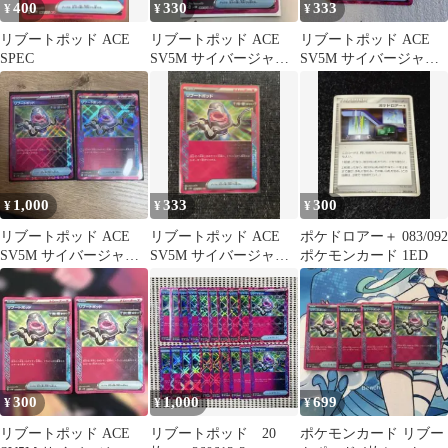
400
330
333
¥
¥
¥
リブートポッド ACE
リブートポッド ACE
リブートポッド ACE
SPEC
SV5M サイバージャッ
SV5M サイバージャッ
ジ 063/071
ジ 063/071
1,000
333
300
¥
¥
¥
リブートポッド ACE
リブートポッド ACE
ポケドロアー＋ 083/092
SV5M サイバージャッ
SV5M サイバージャッ
ポケモンカード 1ED
ジ
ジ 063/071
300
1,000
699
¥
¥
¥
リブートポッド ACE
リブートポッド 20
ポケモンカード リブー