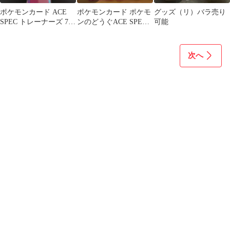
ポケモンカード ACE
ポケモンカード ポケモ
グッズ（リ）バラ売り
SPEC トレーナーズ 7枚
ンのどうぐACE SPEC
可能
セット
まとめ売り8点
次へ