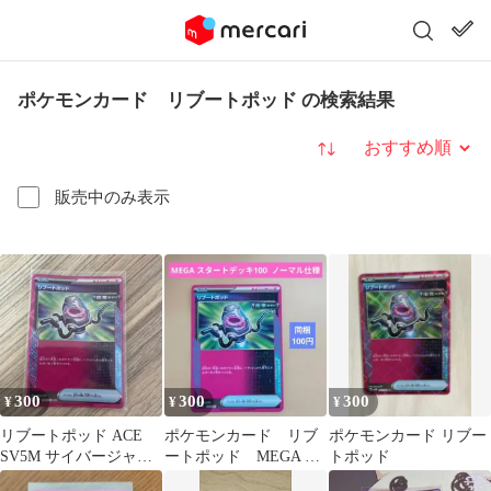
ポケモンカード リブートポッド の検索結果
並び替え
販売中のみ表示
300
300
300
¥
¥
¥
リブートポッド ACE
ポケモンカード リブ
ポケモンカード リブー
SV5M サイバージャッ
ートポッド MEGA ス
トポッド
ジ 063/071
タートデッキ100 ノー