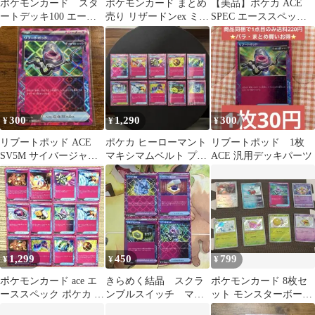
ポケモンカード スタ
ポケモンカード まとめ
【美品】ポケカ ACE
ートデッキ100 エース
売り リザードンex ミラ
SPEC エーススペック
スペック ノーマル仕
イドンex 他
15枚セット 回収サイク
様 2枚
ロン等
300
1,290
300
¥
¥
¥
リブートポッド ACE
ポケカ ヒーローマント
リブートポッド 1枚
SV5M サイバージャッ
マキシマムベルト プラ
ACE 汎用デッキパーツ
ジ 063/071
イムキャッチャー ACE
10枚
1,299
450
799
¥
¥
¥
ポケモンカード ace エ
きらめく結晶 スクラ
ポケモンカード 8枚セ
ーススペック ポケカ ま
ンブルスイッチ マキ
ット モンスターボール
とめ売り
シマムベルト リブー
ミラー、ACE、S、かが