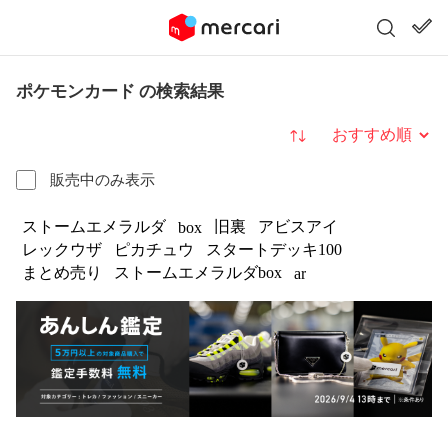
ポケモンカード の検索結果
並び替え
販売中のみ表示
ストームエメラルダ
旧裏
アビスアイ
box
レックウザ
ピカチュウ
スタートデッキ100
まとめ売り
ストームエメラルダbox
ar